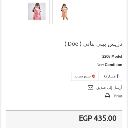
دريس بيبي بناتي ( Doe )
2206
Model
New
Condition
مشاركة
بينتيريست
أرسل إلى صديق
Print
435.00 EGP