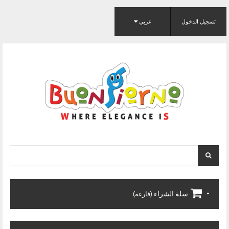
تسجيل الدخول
عربي
سلة الشراء
(فارغة)