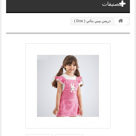
التصنيفات
دريس بيبي بناتي ( Doe )