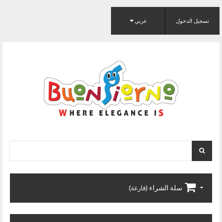
تسجيل الدخول
عربي
سلة الشراء
(فارغة)