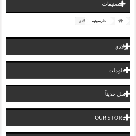
التصنيفات
جارسونيه
أولادي
أولادي
معلومات
وصل حديثاً
OUR STORES