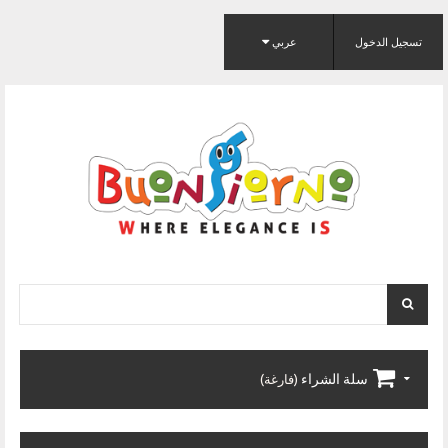
تسجيل الدخول
عربي
سلة الشراء
(فارغة)