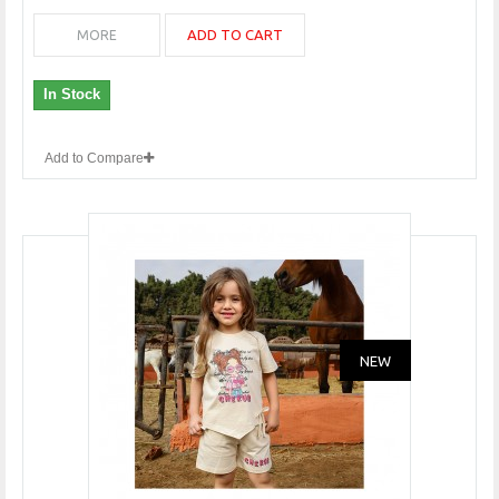
ADD TO CART
MORE
In Stock
Add to Compare
NEW