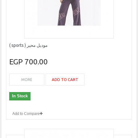
موديل محير ( sports )
700.00 EGP
ADD TO CART
MORE
In Stock
Add to Compare