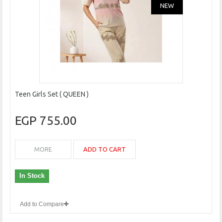
NEW
Teen Girls Set ( QUEEN )
755.00 EGP
ADD TO CART
MORE
In Stock
Add to Compare