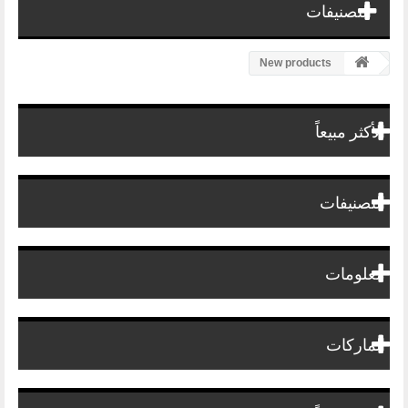
التصنيفات
New products
الأكثر مبيعاً
التصنيفات
معلومات
الماركات