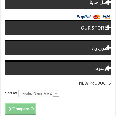
وصل حديثاً
OUR STORES
الموردون
الوسوم:
NEW PRODUCTS
Sort by
Product Name: A to Z
)
Compare (
0