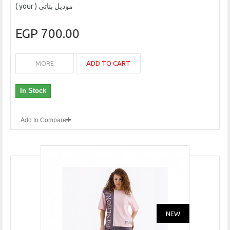
موديل بناتي ( your )
700.00 EGP
ADD TO CART
MORE
In Stock
Add to Compare
NEW