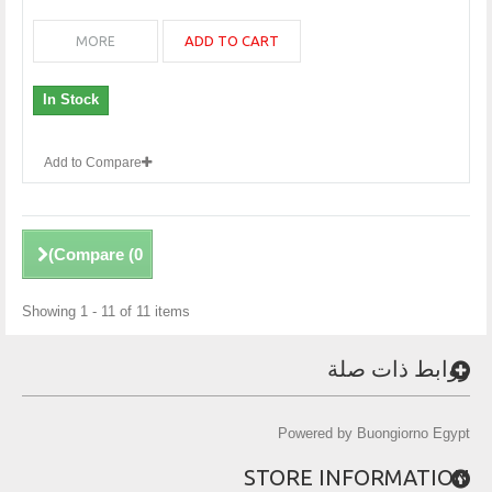
ADD TO CART
MORE
In Stock
Add to Compare
)
Compare (
0
Showing 1 - 11 of 11 items
روابط ذات صلة
Powered by Buongiorno Egypt
STORE INFORMATION