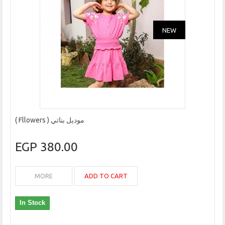
NEW
موديل بناتي ( Fllowers )
380.00 EGP
ADD TO CART
MORE
In Stock