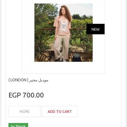
NEW
موديل محير ( LONDON )
700.00 EGP
ADD TO CART
MORE
In Stock