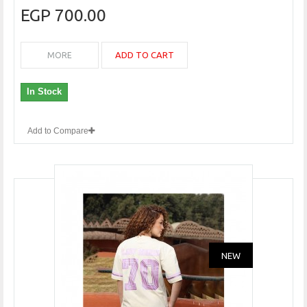
700.00 EGP
ADD TO CART
MORE
In Stock
Add to Compare
NEW