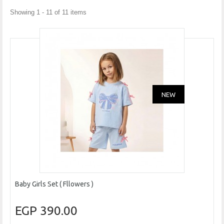
Showing 1 - 11 of 11 items
NEW
Baby Girls Set ( Fllowers )
390.00 EGP