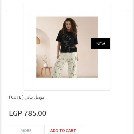
NEW
موديل بناتي ( CUTE )
785.00 EGP
ADD TO CART
MORE