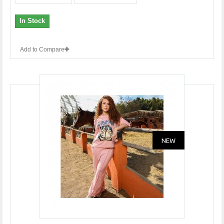
In Stock
Add to Compare
NEW