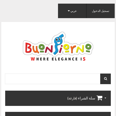
تسجيل الدخول
عربي
سلة الشراء
(فارغة)