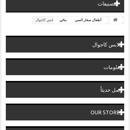
التصنيفات
أطفال صغار السن
بناتي
ملابس كاجوال
ملابس كاجوال
معلومات
وصل حديثاً
OUR STORES