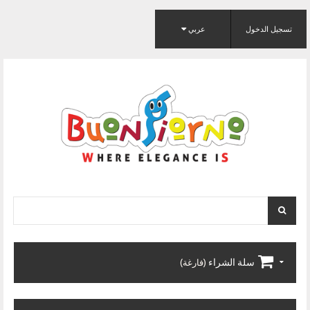
تسجيل الدخول
عربي
سلة الشراء
(فارغة)