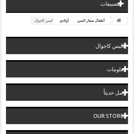
التصنيفات
أطفال صغار السن
أولادي
مالبس كاجوال
مالبس كاجوال
معلومات
وصل حديثاً
OUR STORES