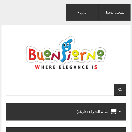
تسجيل الدخول
عربي
سلة الشراء
(فارغة)