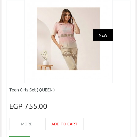
NEW
Teen Girls Set ( QUEEN )
755.00 EGP
ADD TO CART
MORE