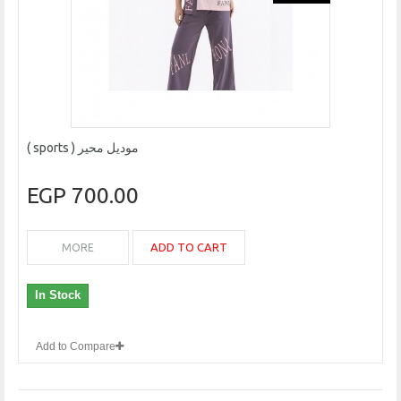
موديل محير ( sports )
700.00 EGP
ADD TO CART
MORE
In Stock
Add to Compare