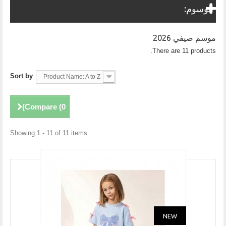
الوسوم:
موسم صيفي 2026
There are 11 products.
Sort by
Product Name: A to Z
)
Compare (
0
Showing 1 - 11 of 11 items
NEW