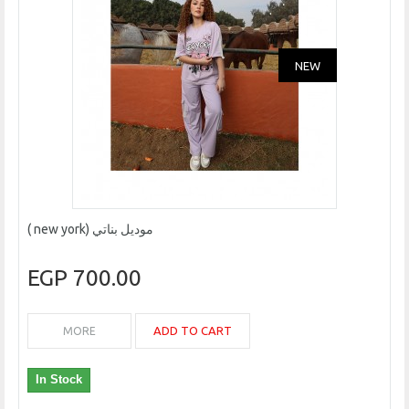
NEW
موديل بناتي (new york )
700.00 EGP
ADD TO CART
MORE
In Stock