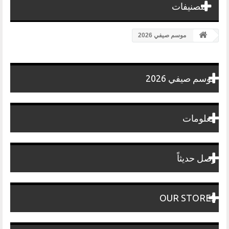
التصنيفات
موسم صيفي 2026
موسم صيفي 2026
معلومات
وصل حديثاً
OUR STORES