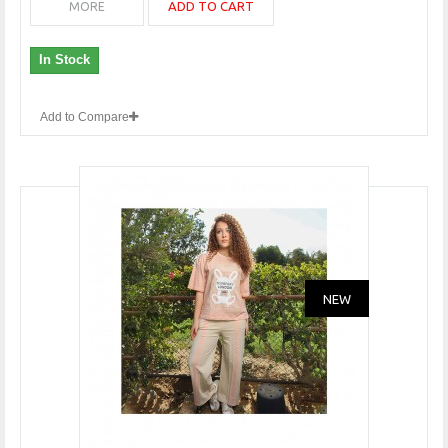
ADD TO CART
MORE
In Stock
Add to Compare
NEW