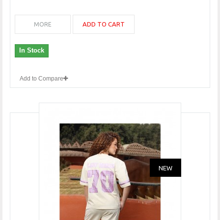
ADD TO CART
MORE
In Stock
Add to Compare
NEW