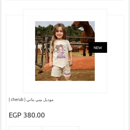
NEW
موديل بيبي بناتي ( cherub )
380.00 EGP