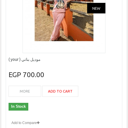
NEW
موديل بناتي ( your )
700.00 EGP
ADD TO CART
MORE
In Stock
Add to Compare