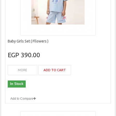
Baby Girls Set ( Fllowers )
390.00 EGP
ADD TO CART
MORE
In Stock
Add to Compare