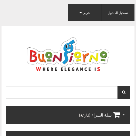
تسجيل الدخول
عربي
سلة الشراء
(فارغة)