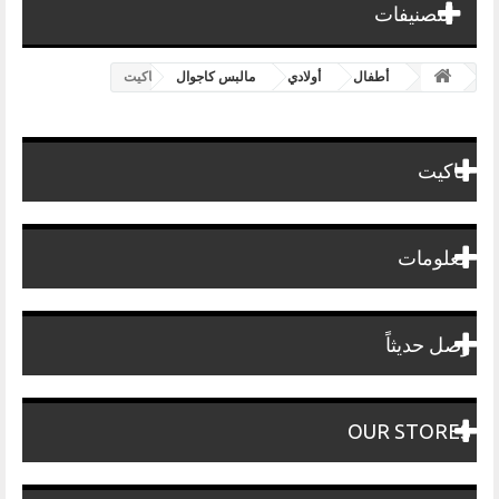
التصنيفات
أطفال
أولادي
مالبس كاجوال
جاكيت
جاكيت
معلومات
وصل حديثاً
OUR STORES