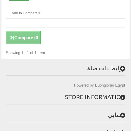
Add to Compare
)
Compare (
0
Showing 1 - 1 of 1 item
روابط ذات صلة
Powered by Buongiorno Egypt
STORE INFORMATION
حسابي