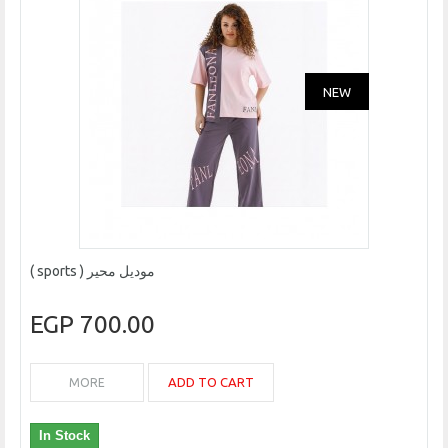
NEW
موديل محير ( sports )
700.00 EGP
ADD TO CART
MORE
In Stock