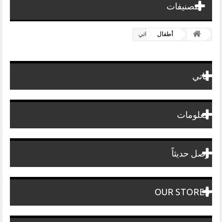
التصنيفات
أطفال
بناتي
بناتي
معلومات
وصل حديثاً
OUR STORES