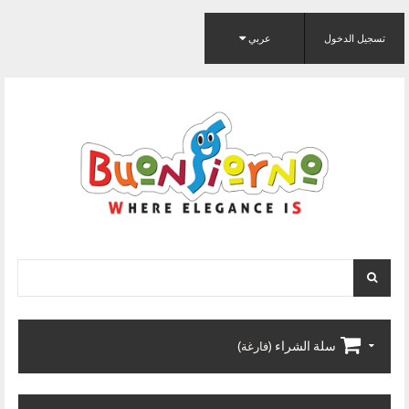
تسجيل الدخول
عربي
سلة الشراء
(فارغة)